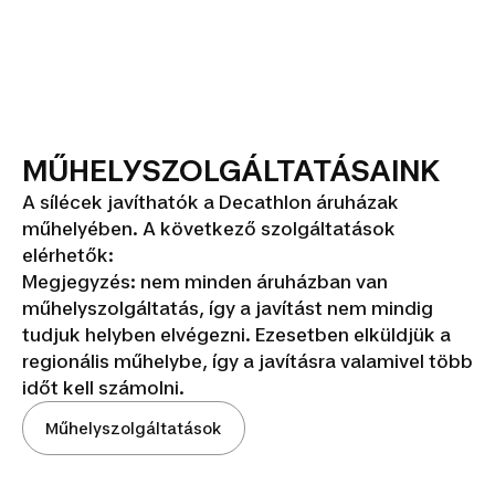
MŰHELYSZOLGÁLTATÁSAINK
A sílécek javíthatók a Decathlon áruházak
műhelyében. A következő szolgáltatások
elérhetők:
Megjegyzés: nem minden áruházban van
műhelyszolgáltatás, így a javítást nem mindig
tudjuk helyben elvégezni. Ezesetben elküldjük a
regionális műhelybe, így a javításra valamivel több
időt kell számolni.
Műhelyszolgáltatások