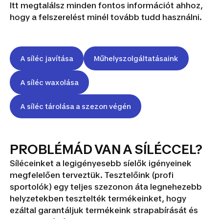
Itt megtalálsz minden fontos információt ahhoz,
hogy a felszerelést minél tovább tudd használni.
A síléc javítása
Műhelyszolgáltatásaink
A síléc waxolása
A síléc tárolása a szezon végén
PROBLÉMÁD VAN A SÍLÉCCEL?
Síléceinket a legigényesebb síelők igényeinek
megfelelően terveztük. Tesztelőink (profi
sportolók) egy teljes szezonon áta legnehezebb
helyzetekben tesztelték termékeinket, hogy
ezáltal garantáljuk termékeink strapabírását és