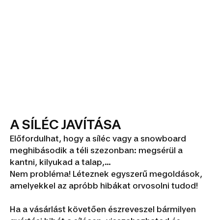
A SÍLÉC JAVÍTÁSA
Előfordulhat, hogy a síléc vagy a snowboard
meghibásodik a téli szezonban: megsérül a
kantni, kilyukad a talap,...
Nem probléma! Léteznek egyszerű megoldások,
amelyekkel az apróbb hibákat orvosolni tudod!
Ha a vásárlást követően észreveszel bármilyen