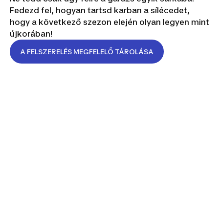
Fedezd fel, hogyan tartsd karban a sílécedet,
hogy a következő szezon elején olyan legyen mint
újkorában!
A FELSZERELÉS MEGFELELŐ TÁROLÁSA