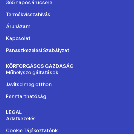
365 napos árucsere
Termékvisszahívás
Áruházam
Kapcsolat
Panaszkezelési Szabályzat
KÖRFORGÁSOS GAZDASÁG
Műhelyszolgáltatások
Javítsd meg otthon
Fenntarthatóság
LEGAL
Adatkezelés
Cookie Tájékoztatónk