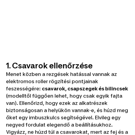
1. Csavarok ellenőrzése
Menet közben a rezgések hatással vannak az
elektromos roller rögzítési pontjainak
feszességére:
csavarok, csapszegek és bilincsek
(modelltől függően lehet, hogy csak egyik fajta
van). Ellenőrizd, hogy ezek az alkatrészek
biztonságosan a helyükön vannak-e, és húzd meg
őket egy imbuszkulcs segítségével. Elvileg egy
negyed fordulat elegendő a beállításukhoz.
Vigyázz, ne húzd túl a csavarokat, mert az fej és a