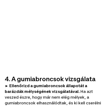
4. A gumiabroncsok vizsgálata
► Ellenőrizd a gumiabroncsok állapotát a
barázdák mélységének vizsgálatával.
Ha azt
veszed észre, hogy már nem elég mélyek, a
gumiabroncsok elhasználódtak, és ki kell cserélni