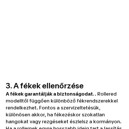
3. A fékek ellenőrzése
A fékek garantálják a biztonságodat.
. Rollered
modelltől függően különböző fékrendszerekkel
rendelkezhet. Fontos a szervizeltetésük,
különösen akkor, ha fékezéskor szokatlan
hangokat vagy rezgéseket észlelsz a kormányon.
Ha a rollernek egyre hosszabb ideig tart a lassítás,