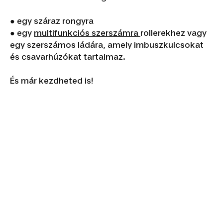
● egy száraz rongyra
● egy
multifunkciós szerszámra
rollerekhez vagy
egy szerszámos ládára, amely imbuszkulcsokat
és csavarhúzókat tartalmaz.
És már kezdheted is!