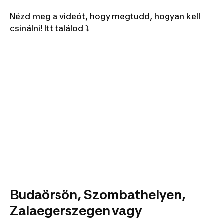
Nézd meg a videót, hogy megtudd, hogyan kell
csinálni! Itt találod ⤵️
Budaörsön, Szombathelyen,
Zalaegerszegen vagy