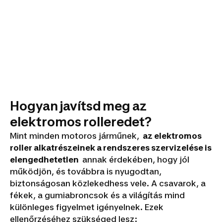
Hogyan javítsd meg az
elektromos rolleredet?
Mint minden motoros járműnek,
az elektromos
roller alkatrészeinek a rendszeres szervizelése is
elengedhetetlen
annak érdekében, hogy jól
működjön, és továbbra is nyugodtan,
biztonságosan közlekedhess vele. A csavarok, a
fékek, a gumiabroncsok és a világítás mind
különleges figyelmet igényelnek. Ezek
ellenőrzéséhez szükséged lesz: