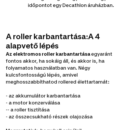
időpontot egy Decathlon áruházban.
A roller karbantartása:A 4
alapvető lépés
Az elektromos roller karbantartása
egyaránt
fontos akkor, ha sokáig áll, és akkor is, ha
folyamatos használatban van. Négy
kulcsfontosságú lépés, amivel
meghosszabbíthatod rollered élettartamát:
- az akkumulátor karbantartása
- a motor konzerválása
-- a roller tisztítása
- az összecsukható részek olajozása