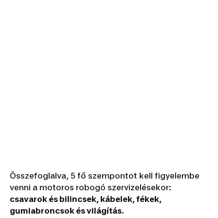
Összefoglalva, 5 fő szempontot kell figyelembe
venni a motoros robogó szervizelésekor:
csavarok és bilincsek, kábelek, fékek,
gumiabroncsok és világítás.