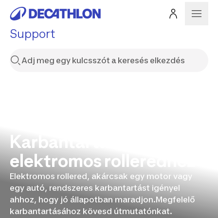
Support
Karbantartási útmutató
elektromos rolleredhez
Elektromos rollered, akárcsak egy motor vagy
egy autó, rendszeres karbantartást igényel
ahhoz, hogy jó állapotban maradjon.Megfelelő
karbantartásához kövesd útmutatónkat.