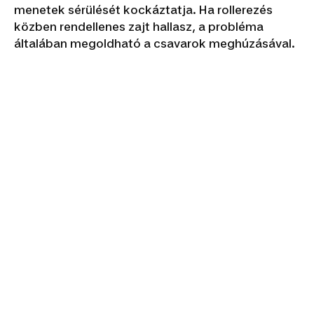
menetek sérülését kockáztatja. Ha rollerezés
közben rendellenes zajt hallasz, a probléma
általában megoldható a csavarok meghúzásával.