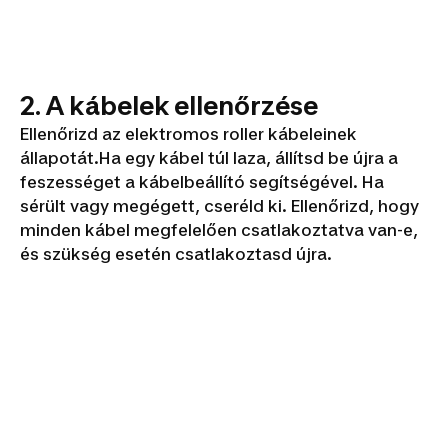
2. A kábelek ellenőrzése
Ellenőrizd az elektromos roller kábeleinek
állapotát.Ha egy kábel túl laza, állítsd be újra a
feszességet a kábelbeállító segítségével. Ha
sérült vagy megégett, cseréld ki. Ellenőrizd, hogy
minden kábel megfelelően csatlakoztatva van-e,
és szükség esetén csatlakoztasd újra.