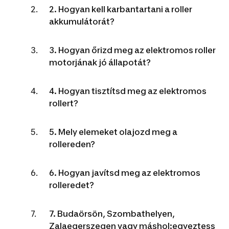
2. Hogyan kell karbantartani a roller
akkumulátorát?
3. Hogyan őrizd meg az elektromos roller
motorjának jó állapotát?
4. Hogyan tisztítsd meg az elektromos
rollert?
5. Mely elemeket olajozd meg a
rollereden?
6. Hogyan javítsd meg az elektromos
rolleredet?
7. Budaörsön, Szombathelyen,
Zalaegerszegen vagy máshol:egyeztess