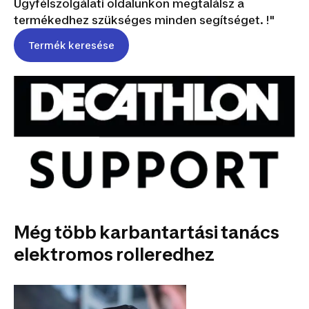
Ügyfélszolgálati oldalunkon megtalálsz a
termékedhez szükséges minden segítséget. !"
Termék keresése
Még több karbantartási tanács
elektromos rolleredhez