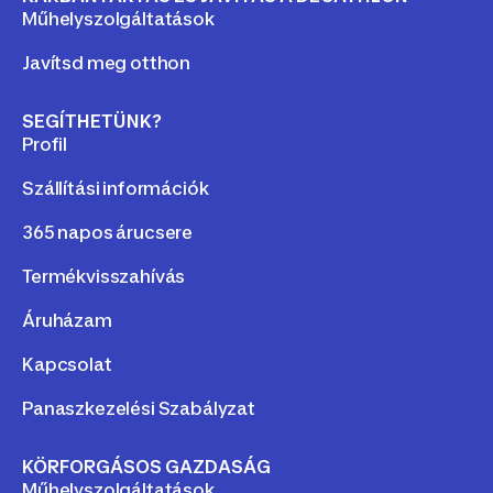
Műhelyszolgáltatások
Javítsd meg otthon
SEGÍTHETÜNK?
Profil
Szállítási információk
365 napos árucsere
Termékvisszahívás
Áruházam
Kapcsolat
Panaszkezelési Szabályzat
KÖRFORGÁSOS GAZDASÁG
Műhelyszolgáltatások