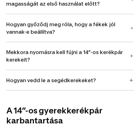
magasságát az első használat előtt?
Hogyan győződj meg róla, hogy a fékek jól
vannak-e beállítva?
Mekkora nyomásra kell fújni a 14”-os kerékpár
kerekeit?
Hogyan vedd le a segédkerekeket?
A 14”-os gyerekkerékpár
karbantartása