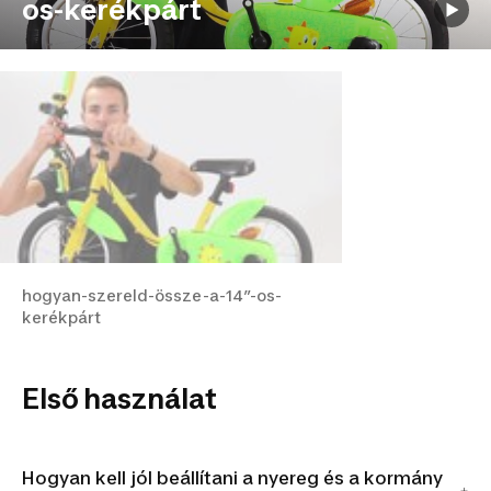
os-kerékpárt
hogyan-szereld-össze-a-14”-os-
kerékpárt
Első használat
Hogyan kell jól beállítani a nyereg és a kormány