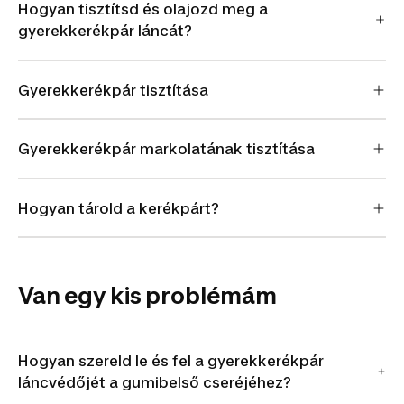
Hogyan tisztítsd és olajozd meg a
gyerekkerékpár láncát?
Gyerekkerékpár tisztítása
Gyerekkerékpár markolatának tisztítása
Hogyan tárold a kerékpárt?
Van egy kis problémám
Hogyan szereld le és fel a gyerekkerékpár
láncvédőjét a gumibelső cseréjéhez?