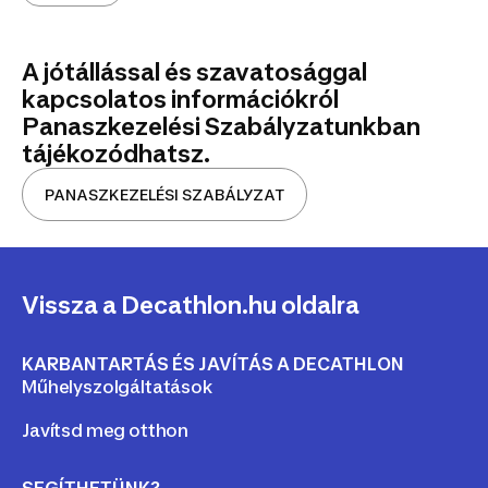
A jótállással és szavatosággal
kapcsolatos információkról
Panaszkezelési Szabályzatunkban
tájékozódhatsz.
PANASZKEZELÉSI SZABÁLYZAT
Vissza a Decathlon.hu oldalra
KARBANTARTÁS ÉS JAVÍTÁS A DECATHLON
Műhelyszolgáltatások
Javítsd meg otthon