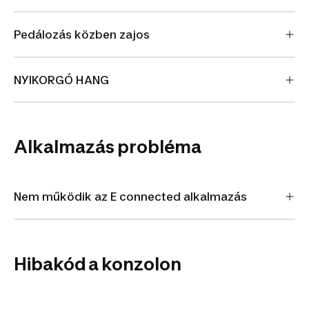
Pedálozás közben zajos
NYIKORGÓ HANG
Alkalmazás probléma
Nem működik az E connected alkalmazás
Hibakód a konzolon