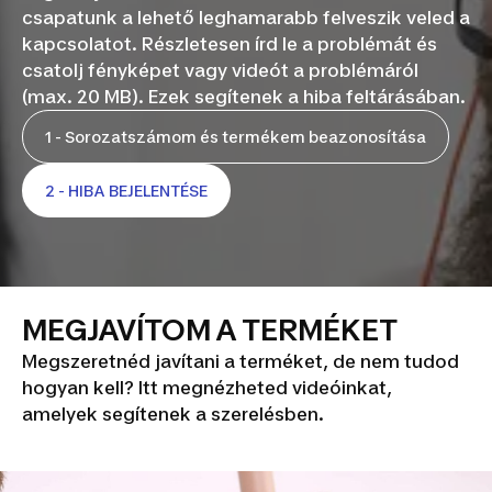
csapatunk a lehető leghamarabb felveszik veled a
kapcsolatot. Részletesen írd le a problémát és
csatolj fényképet vagy videót a problémáról
(max. 20 MB). Ezek segítenek a hiba feltárásában.
1 - Sorozatszámom és termékem beazonosítása
2 - HIBA BEJELENTÉSE
MEGJAVÍTOM A TERMÉKET
Megszeretnéd javítani a terméket, de nem tudod
hogyan kell? Itt megnézheted videóinkat,
amelyek segítenek a szerelésben.