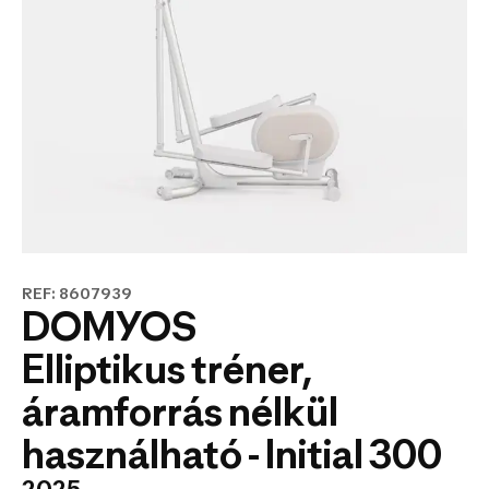
REF: 8607939
DOMYOS
Elliptikus tréner,
áramforrás nélkül
használható - Initial 300