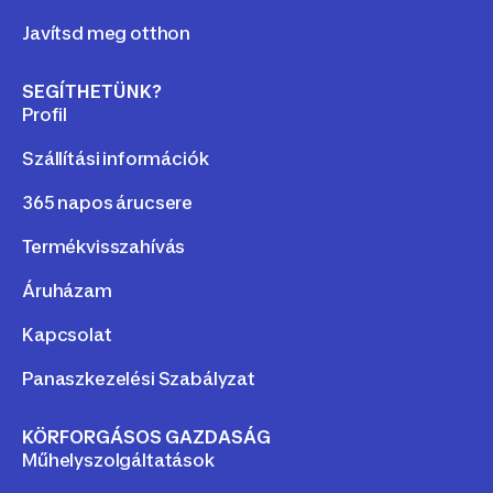
Javítsd meg otthon
SEGÍTHETÜNK?
Profil
Szállítási információk
365 napos árucsere
Termékvisszahívás
Áruházam
Kapcsolat
Panaszkezelési Szabályzat
KÖRFORGÁSOS GAZDASÁG
Műhelyszolgáltatások