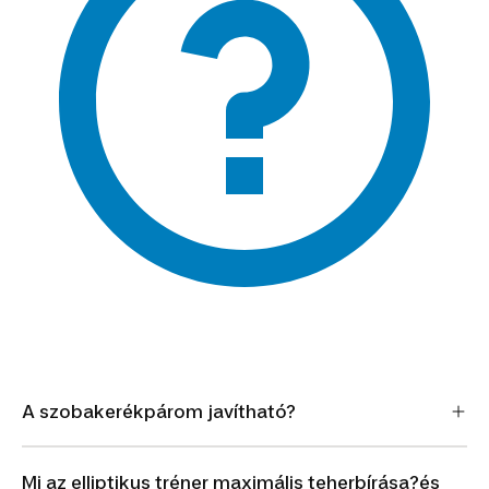
A szobakerékpárom javítható?
Mi az elliptikus tréner maximális teherbírása?és