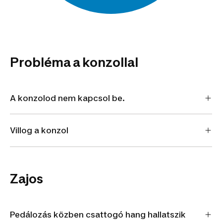
Probléma a konzollal
A konzolod nem kapcsol be.
Villog a konzol
Zajos
Pedálozás közben csattogó hang hallatszik