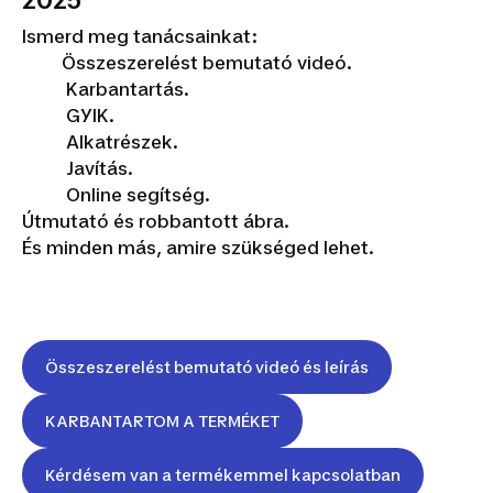
2025
Ismerd meg tanácsainkat:
Összeszerelést bemutató videó.
Karbantartás.
GYIK.
Alkatrészek.
Javítás.
Online segítség.
Útmutató és robbantott ábra.
És minden más, amire szükséged lehet.
Összeszerelést bemutató videó és leírás
KARBANTARTOM A TERMÉKET
Kérdésem van a termékemmel kapcsolatban