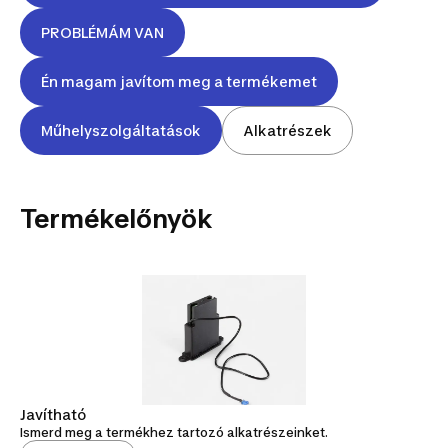
PROBLÉMÁM VAN
Én magam javítom meg a termékemet
Műhelyszolgáltatások
Alkatrészek
Termékelőnyök
Javítható
Ismerd meg a termékhez tartozó alkatrészeinket.