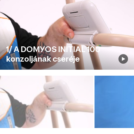
1/ A DOMYOS INITIAL 100
konzoljának cseréje