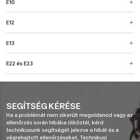
E10
E12
E13
E22 és E23
SEGÍTSÉG KÉRÉSE
Ha a problémát nem sikerült megoldanod vagy az
ellenőrzés során hibába ütköztél, kérd
technikusunk segítségét jelezve a hibát és a
végrehajtott ellenőrzéseket. Technikusi