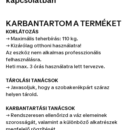
kapcsolatban
KARBANTARTOM A TERMÉKET
KORLÁTOZÁS
→ Maximális teherbírás: 110 kg.
→ Kizárólag otthoni használatra!
Az eszköz nem alkalmas professzionális
felhasználásra.
Heti max. 3 órás használatra lett tervezve.
TÁROLÁSI TANÁCSOK
→ Javasoljuk, hogy a szobakerékpárt száraz
helyen tárold.
KARBANTARTÁSI TANÁCSOK
→ Rendszeresen ellenőrizd a váz elemeinek
szorosságát, valamint a különböző alkatrészek
megfelelő rögzítését.