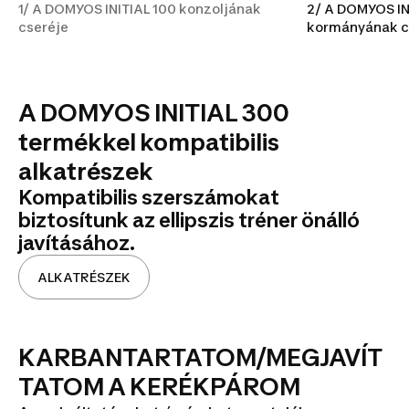
1/ A DOMYOS INITIAL 100 konzoljának
2/ A DOMYOS IN
cseréje
kormányának c
A DOMYOS INITIAL 300
termékkel kompatibilis
alkatrészek
Kompatibilis szerszámokat
biztosítunk az ellipszis tréner önálló
javításához.
ALKATRÉSZEK
KARBANTARTATOM/MEGJAVÍT
TATOM A KERÉKPÁROM