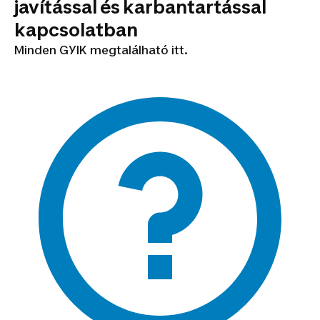
javítással és karbantartással
kapcsolatban
Minden GYIK megtalálható itt.