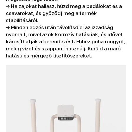
→ Ha zajokat hallasz, húzd meg a pedálokat és a
csavarokat, és győződj meg a termék
stabilitásáról.
→ Minden edzés után távolítsd el az izzadság
nyomait, mivel azok korrozív hatásúak, és idővel
károsíthatják a berendezést. Ehhez puha rongyot,
meleg vizet és szappant használj. Kerüld a maró
hatású és mérgező tisztítószereket.