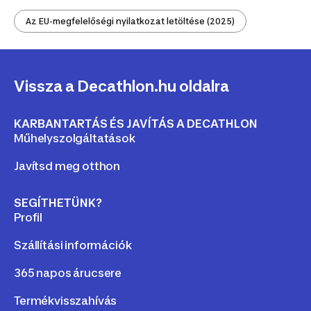
Az EU-megfelelőségi nyilatkozat letöltése (2025)
Vissza a Decathlon.hu oldalra
KARBANTARTÁS ÉS JAVÍTÁS A DECATHLON
Műhelyszolgáltatások
Javítsd meg otthon
SEGÍTHETÜNK?
Profil
Szállítási információk
365 napos árucsere
Termékvisszahívás