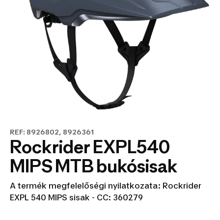
REF: 8926802, 8926361
Rockrider EXPL540
MIPS MTB bukósisak
A termék megfelelőségi nyilatkozata: Rockrider
EXPL 540 MIPS sisak - CC: 360279