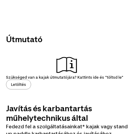
Útmutató
Szükséged van a kajak útmutatójára? Kattints ide és "töltsd le"
Letöltés
Javítás és karbantartás
műhelytechnikus által
Fedezd fel a szolgáltatásainkat* kajak vagy stand
up paddle karbantartásához és javításához.