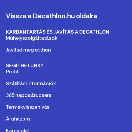
Vissza a Decathlon.hu oldalra
KARBANTARTÁS ÉS JAVÍTÁS A DECATHLON
Műhelyszolgáltatások
Javítsd meg otthon
SEGÍTHETÜNK?
Profil
Szállítási információk
365 napos árucsere
Termékvisszahívás
Áruházam
Kapcsolat