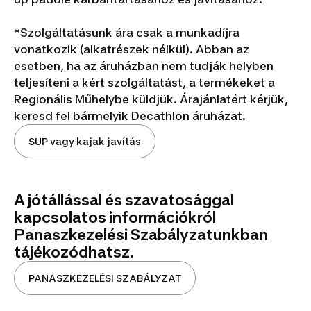
*Szolgáltatásunk ára csak a munkadíjra
vonatkozik (alkatrészek nélkül). Abban az
esetben, ha az áruházban nem tudják helyben
teljesíteni a kért szolgáltatást, a termékeket a
Regionális Műhelybe küldjük. Árajánlatért kérjük,
keresd fel bármelyik Decathlon áruházat.
SUP vagy kajak javítás
A jótállással és szavatosággal
kapcsolatos információkról
Panaszkezelési Szabályzatunkban
tájékozódhatsz.
PANASZKEZELÉSI SZABÁLYZAT