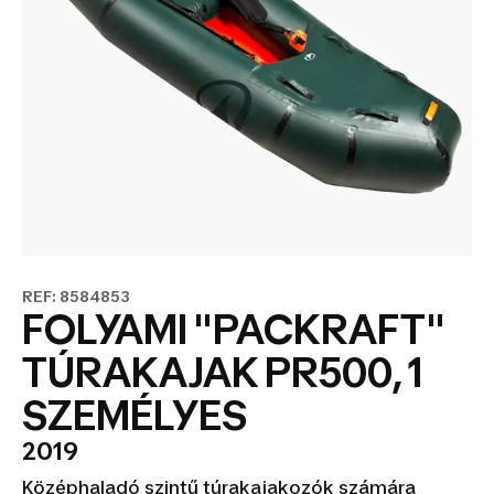
REF: 8584853
FOLYAMI "PACKRAFT"
TÚRAKAJAK PR500, 1
SZEMÉLYES
2019
Középhaladó szintű túrakajakozók számára