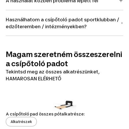
A használat közben probléma lépett fel
Használhatom a csípőtoló padot sportklubban /
edzőteremben / intézményekben?
Magam szeretném összeszerelni
a csípőtoló padot
Tekintsd meg az összes alkatrészünket,
HAMAROSAN ELÉRHETŐ
A csípőtoló pad összes pótalkatrésze:
Alkatrészek