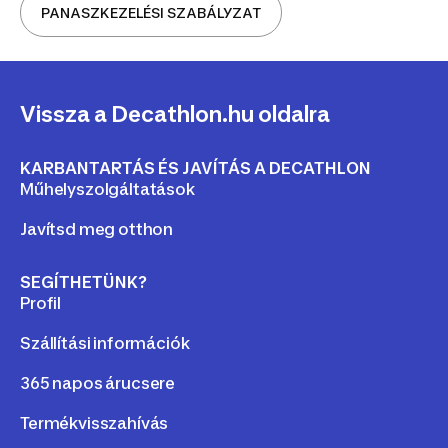
PANASZKEZELÉSI SZABÁLYZAT
Vissza a Decathlon.hu oldalra
KARBANTARTÁS ÉS JAVÍTÁS A DECATHLON
Műhelyszolgáltatások
Javítsd meg otthon
SEGÍTHETÜNK?
Profil
Szállítási információk
365 napos árucsere
Termékvisszahívás