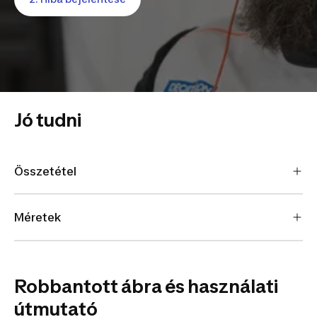
Jó tudni
Összetétel
Méretek
Robbantott ábra és használati
útmutató