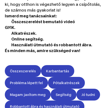
ki, hogy otthon is végezhető legyen a csípőtolás,
de számos más gyakorlat is!
Ismerd meg tanácsainkat:
Összeszerelést bemutató videó
GYIK.
Alkatrészek.
Online segítség.
Használati útmutató és robbantott ábra.
És minden más, amire szükséged van!
Összeszerelés
Karbantartás
Probléma lépett fel
Pótalkatrészek
Magam javítom meg
Segítség
Jó tudni
Robbantott ábra és használati útmutató