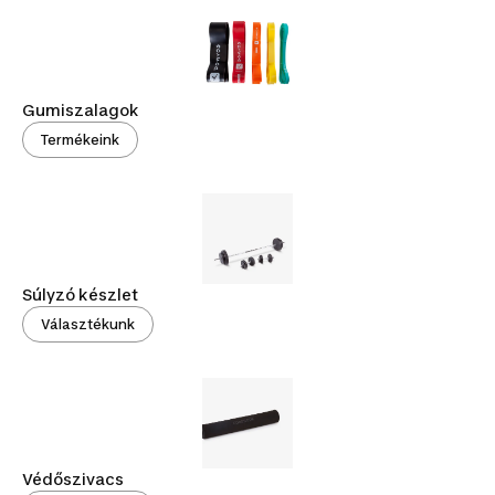
Gumiszalagok
Termékeink
Súlyzó készlet
Választékunk
Védőszivacs