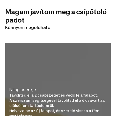
Magam javítom meg a csípőtoló
padot
Könnyen megoldható!
Falap cseréje
Távolítsd el a 2 csapszeget és vedd le a falapot.
A szerszám segítségével távolítsd el a 6 csavart az
elülső fém tartóelemről.
Helyezd be az új falapot, és szereld vissza a fém
tartóelemet.