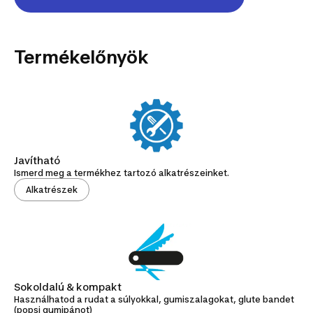
Termékelőnyök
Javítható
Ismerd meg a termékhez tartozó alkatrészeinket.
Alkatrészek
Sokoldalú & kompakt
Használhatod a rudat a súlyokkal, gumiszalagokat, glute bandet
(popsi gumipánot)