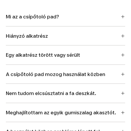
Mi az a csípőtoló pad?
Hiányzó alkatrész
Egy alkatrész törött vagy sérült
A csípőtoló pad mozog használat közben
Nem tudom elcsúsztatni a fa deszkát.
Meghajlítottam az egyik gumiszalag akasztót.