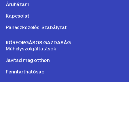
Áruházam
Kapcsolat
Panaszkezelési Szabályzat
KÖRFORGÁSOS GAZDASÁG
Műhelyszolgáltatások
Javítsd meg otthon
Fenntarthatóság
LEGAL
Adatkezelés
Cookie Tájékoztatónk