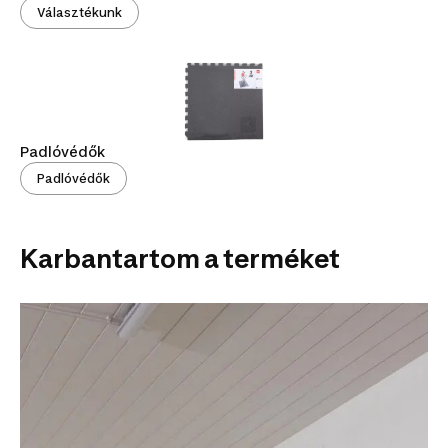
Választékunk
Padlóvédők
Padlóvédők
Karbantartom a terméket