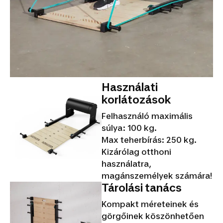
Használati
korlátozások
Felhasználó maximális
súlya: 100 kg.
Max teherbírás: 250 kg.
Kizárólag otthoni
használatra,
magánszemélyek számára!
Tárolási tanács
Kompakt méreteinek és
görgőinek köszönhetően