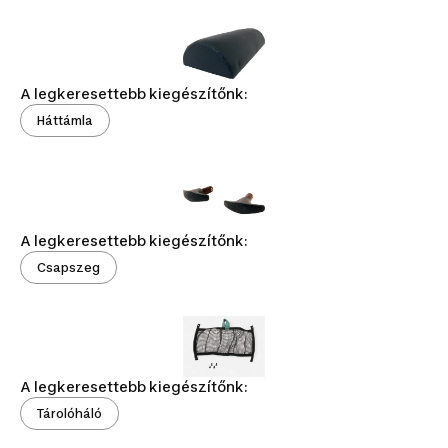
A legkeresettebb kiegészítőnk:
Háttámla
A legkeresettebb kiegészítőnk:
Csapszeg
A legkeresettebb kiegészítőnk:
Tárolóháló